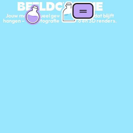
BEELDCREATIE
Jouw merk, visueel gevangen in beeld dat blijft
hangen – van fotografie tot video en 3D renders.