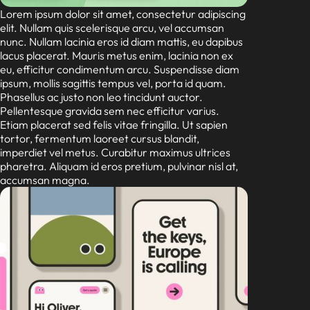
Lorem ipsum dolor sit amet, consectetur adipiscing
elit. Nullam quis scelerisque arcu, vel accumsan
nunc. Nullam lacinia eros id diam mattis, eu dapibus
lacus placerat. Mauris metus enim, lacinia non ex
eu, efficitur condimentum arcu. Suspendisse diam
ipsum, mollis sagittis tempus vel, porta id quam.
Phasellus ac justo non leo tincidunt auctor.
Pellentesque gravida sem nec efficitur varius.
Etiam placerat sed felis vitae fringilla. Ut sapien
tortor, fermentum laoreet cursus blandit,
imperdiet vel metus. Curabitur maximus ultrices
pharetra. Aliquam id eros pretium, pulvinar nisl at,
accumsan magna.