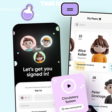
Test blog
15/04/2025
test