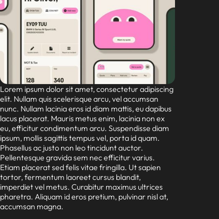
Lorem ipsum dolor sit amet, consectetur adipiscing
elit. Nullam quis scelerisque arcu, vel accumsan
nunc. Nullam lacinia eros id diam mattis, eu dapibus
lacus placerat. Mauris metus enim, lacinia non ex
eu, efficitur condimentum arcu. Suspendisse diam
ipsum, mollis sagittis tempus vel, porta id quam.
Phasellus ac justo non leo tincidunt auctor.
Pellentesque gravida sem nec efficitur varius.
Etiam placerat sed felis vitae fringilla. Ut sapien
tortor, fermentum laoreet cursus blandit,
imperdiet vel metus. Curabitur maximus ultrices
pharetra. Aliquam id eros pretium, pulvinar nisl at,
accumsan magna.