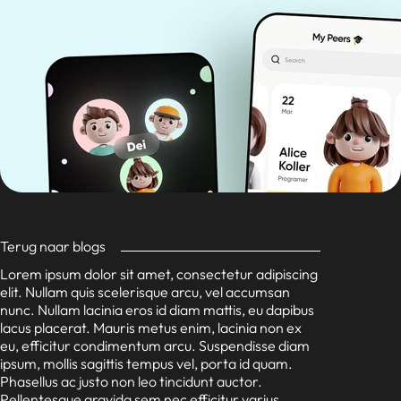
Terug naar blogs
Lorem ipsum dolor sit amet, consectetur adipiscing
elit. Nullam quis scelerisque arcu, vel accumsan
nunc. Nullam lacinia eros id diam mattis, eu dapibus
lacus placerat. Mauris metus enim, lacinia non ex
eu, efficitur condimentum arcu. Suspendisse diam
ipsum, mollis sagittis tempus vel, porta id quam.
Phasellus ac justo non leo tincidunt auctor.
Pellentesque gravida sem nec efficitur varius.